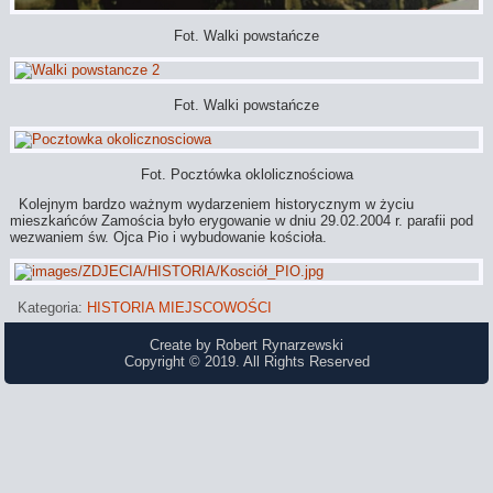
Fot. Walki powstańcze
Fot. Walki powstańcze
Fot. Pocztówka oklolicznościowa
Kolejnym bardzo ważnym wydarzeniem historycznym w życiu
mieszkańców Zamościa było erygowanie w dniu 29.02.2004 r. parafii pod
wezwaniem św. Ojca Pio i wybudowanie kościoła.
Kategoria:
HISTORIA MIEJSCOWOŚCI
Create by Robert Rynarzewski
Copyright © 2019. All Rights Reserved