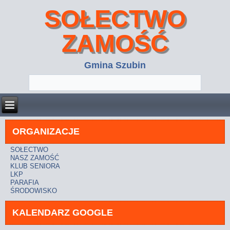
SOŁECTWO
ZAMOŚĆ
Gmina Szubin
ORGANIZACJE
SOŁECTWO
NASZ ZAMOŚĆ
KLUB SENIORA
LKP
PARAFIA
ŚRODOWISKO
KALENDARZ GOOGLE