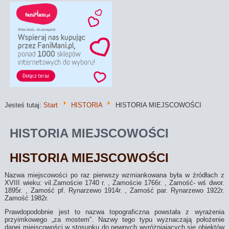
Jesteś tutaj:
Start
HISTORIA
HISTORIA MIEJSCOWOŚCI
HISTORIA MIEJSCOWOŚCI
HISTORIA MIEJSCOWOŚCI
Nazwa miejscowości po raz pierwszy wzmiankowana była w źródłach z
XVIII wieku: vil.Zamoście 1740 r. , Zamoście 1766r. , Zamość- wś dwor.
1895r. , Zamość pf. Rynarzewo 1914r. , Zamość par. Rynarzewo 1922r.
Zamość 1982r.
Prawdopodobnie jest to nazwa topograficzna powstała z wyrażenia
przyimkowego „za mostem”. Nazwy tego typu wyznaczają położenie
danej miejscowości w stosunku do pewnych wyróżniających się obiektów