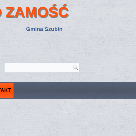
 ZAMOŚĆ
Gmina Szubin
TAKT