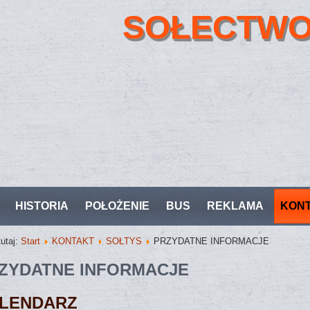
SOŁECTWO
HISTORIA
POŁOŻENIE
BUS
REKLAMA
KON
tutaj:
Start
KONTAKT
SOŁTYS
PRZYDATNE INFORMACJE
ZYDATNE INFORMACJE
LENDARZ