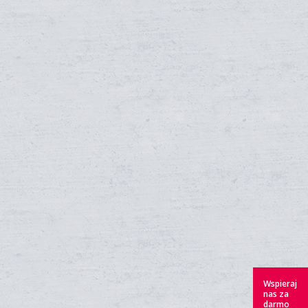
Wspieraj
nas za
darmo