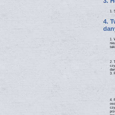
3. 
4. 
dan
nie
tak
czy
dan
oso
czy
prz