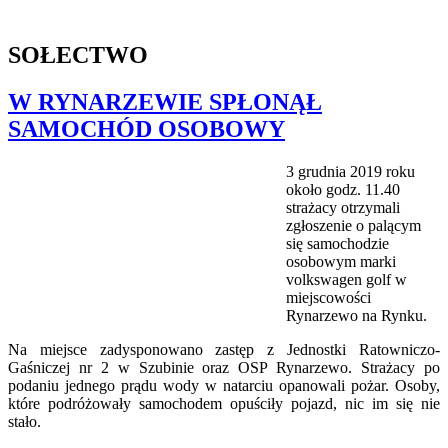
SOŁECTWO
W RYNARZEWIE SPŁONĄŁ
SAMOCHÓD OSOBOWY
3 grudnia 2019 roku
około godz. 11.40
strażacy otrzymali
zgłoszenie o palącym
się samochodzie
osobowym marki
volkswagen golf w
miejscowości
Rynarzewo na Rynku.
Na miejsce zadysponowano zastęp z Jednostki Ratowniczo-
Gaśniczej nr 2 w Szubinie oraz OSP Rynarzewo. Strażacy po
podaniu jednego prądu wody w natarciu opanowali pożar. Osoby,
które podróżowały samochodem opuściły pojazd, nic im się nie
stało.