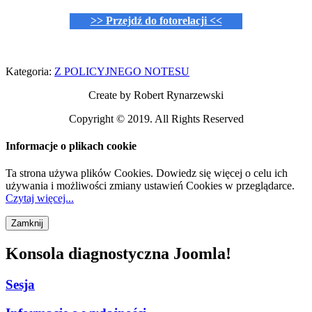
>> Przejdź do fotorelacji <<
Kategoria:
Z POLICYJNEGO NOTESU
Create by Robert Rynarzewski
Copyright © 2019. All Rights Reserved
Informacje o plikach cookie
Ta strona używa plików Cookies. Dowiedz się więcej o celu ich
używania i możliwości zmiany ustawień Cookies w przeglądarce.
Czytaj więcej...
Konsola diagnostyczna Joomla!
Sesja