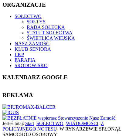
ORGANIZACJE
SOŁECTWO
SOŁTYS
RADA SOŁECKA
STATUT SOŁECTWA
ŚWIETLICA WIEJSKA
NASZ ZAMOŚĆ
KLUB SENIORA
LKP
PARAFIA
ŚRODOWISKO
KALENDARZ GOOGLE
REKLAMA
Jesteś tutaj:
Start
SOŁECTWO
WIADOMOŚCI
Z
POLICYJNEGO NOTESU
W RYNARZEWIE SPŁONĄŁ
SAMOCHÓD OSOBOWY