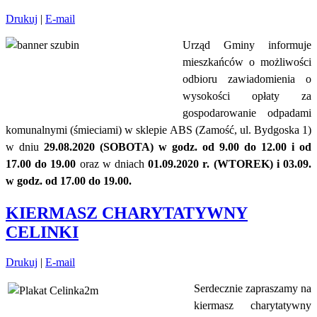
Drukuj
|
E-mail
Urząd Gminy informuje
mieszkańców o możliwości
odbioru zawiadomienia o
wysokości opłaty za
gospodarowanie odpadami
komunalnymi (śmieciami) w sklepie ABS (Zamość, ul. Bydgoska 1)
w dniu
29.08.2020 (SOBOTA) w godz. od 9.00
do 12.00 i od
17.00 do 19.00
oraz w dniach
01.09.2020 r. (WTOREK) i 03.09.
w godz. od 17.00 do 19.00.
KIERMASZ CHARYTATYWNY
CELINKI
Drukuj
|
E-mail
Serdecznie zapraszamy na
kiermasz charytatywny