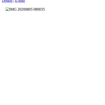
Drukuj
|
E-mail