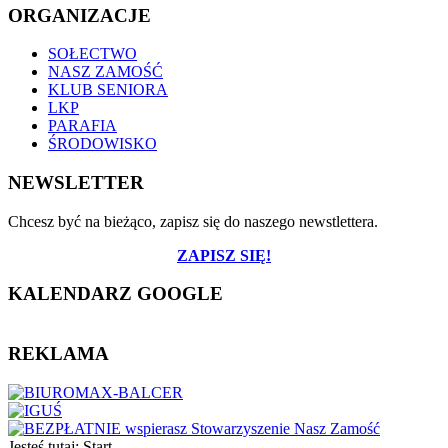
ORGANIZACJE
SOŁECTWO
NASZ ZAMOŚĆ
KLUB SENIORA
LKP
PARAFIA
ŚRODOWISKO
NEWSLETTER
Chcesz być na bieżąco, zapisz się do naszego newstlettera.
ZAPISZ SIĘ!
KALENDARZ GOOGLE
REKLAMA
Jesteś tutaj:
Start