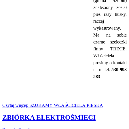
(gmina Szubin)
znaleziony został
pies rasy husky,
raczej
wykastrowany.
Ma na sobie
czarne szeleczki
firmy TRIXIE.
Właściciela
prosimy o kontakt
na nr tel.
530 998
583
Czytaj więcej: SZUKAMY WŁAŚCICIELA PIESKA
ZBIÓRKA ELEKTROŚMIECI