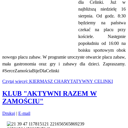
dla Celinki. Już w
najbliższą niedzielę 16
sierpnia. Od godz. 8:30
będziemy na państwa
czekać na placu przy
kościele. Następnie
popołudniu od 16:00 na
boisku sportowym obok
nowego placu zabaw. W programie uroczyste otwarcie placu zabaw,
mała gastronomia oraz gry i zabawy dla dzieci. Zapraszamy.
#SerceZamościaBijeDlaCelinki
Czytaj więcej: KIERMASZ CHARYTATYWNY CELINKI
KLUB "AKTYWNI RAZEM W
ZAMOŚCIU"
Drukuj
|
E-mail