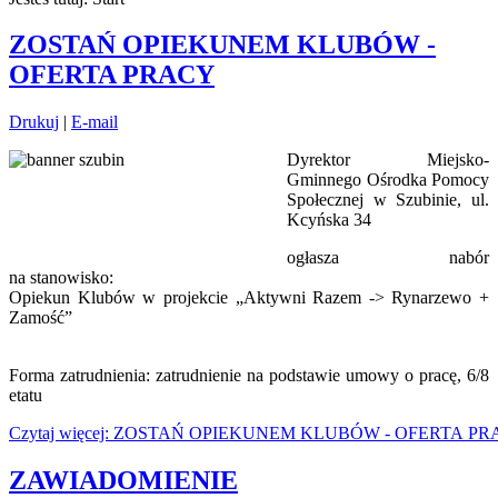
ZOSTAŃ OPIEKUNEM KLUBÓW -
OFERTA PRACY
Drukuj
|
E-mail
Dyrektor Miejsko-
Gminnego Ośrodka Pomocy
Społecznej w Szubinie, ul.
Kcyńska 34
ogłasza nabór
na stanowisko:
Opiekun Klubów w projekcie „Aktywni Razem -> Rynarzewo +
Zamość”
Forma zatrudnienia: zatrudnienie na podstawie umowy o pracę, 6/8
etatu
Czytaj więcej: ZOSTAŃ OPIEKUNEM KLUBÓW - OFERTA P
ZAWIADOMIENIE