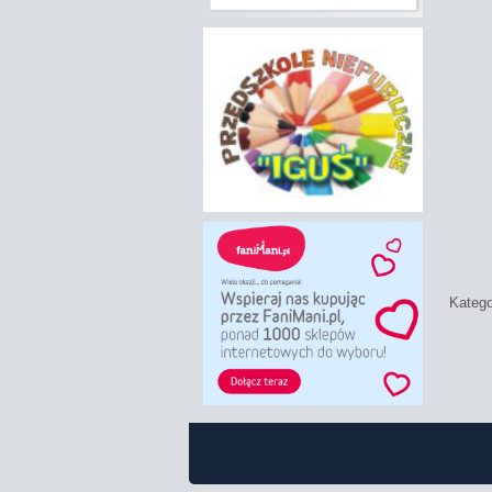
Katego