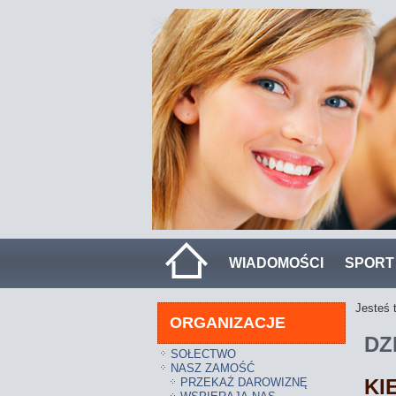
WIADOMOŚCI
SPORT
Jesteś 
ORGANIZACJE
DZ
SOŁECTWO
NASZ ZAMOŚĆ
KI
PRZEKAŻ DAROWIZNĘ