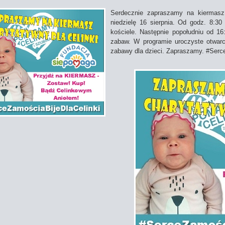
Serdecznie zapraszamy na kiermasz 
niedzielę 16 sierpnia. Od godz. 8:3
kościele. Następnie popołudniu od 1
zabaw. W programie uroczyste otwarc
zabawy dla dzieci. Zapraszamy. #Serc