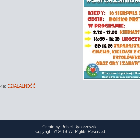
ria:
DZIAŁALNOŚĆ
Create by Robert Rynarzewski
Copyright © 2019. All Rights Reserved