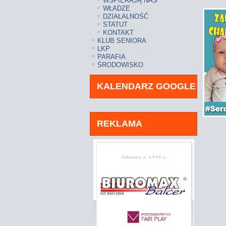
WSPIERAJĄ NAS
WŁADZE
DZIAŁALNOŚĆ
STATUT
KONTAKT
KLUB SENIORA
LKP
PARAFIA
ŚRODOWISKO
KALENDARZ GOOGLE
REKLAMA