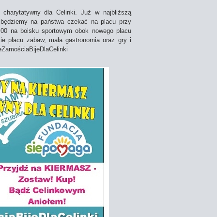
charytatywny dla Celinki. Już w najbliższą
0 będziemy na państwa czekać na placu przy
6:00 na boisku sportowym obok nowego placu
ie placu zabaw, mała gastronomia oraz gry i
eZamościaBijeDlaCelinki