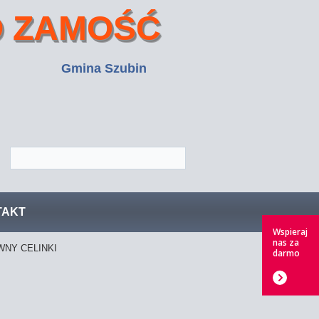
 ZAMOŚĆ
Gmina Szubin
TAKT
Wspieraj
nas za
NY CELINKI
darmo